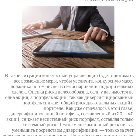
В такой ситуации конкурсный управляющий 
все возможные меры, чтобы увеличить к
должника, в том числе путем оспаривани
сделок. Оценка риска целесообразна, если
одна акция, а портфель акций, так как див
портфель снижает общий риск для о
портфеле. Как уже отмечал
диверсифицированный портфель, состав
акций, снижает несистемный риск портфеля,
системный риск. Тем не менее рыно
уменьшить посредством диверсификации —
долгосрочного инвестирования. Риск убытков