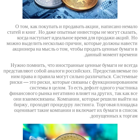
О том, как покупать и продавать акции,
статей и книг. Но даже опытные инвесторы н
когда наступает идеальное время для п
можно выделить несколько причин, которые
акционера на мысль о том, чтобы продать
данный 
Нужно помнить, что иностранные ценные 
представляют собой аналоги российских. Пр
ним права и правила могут сильно различ
риски — это риски, которые связаны с фу
системы в целом. То есть дефолт 
финансового рынка негативно влияет на дру
они взаимосвязаны. Компании, которые 
биржу, проходят процедуру листинга. Т
оценивает такие компании и включает их
допу