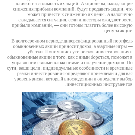
влияют на стоимость их акций. Акцио
снижения прибыли компаний, будут прод
может привести к снижению их ц
складывается ситуация, если инвесто
прибыли компаний, — они готовы платит
В долгосрочном периоде диверсифициро
обыкновенных акций приносит доход, а 
убытки. Понимание сути рисков и
обыкновенные акции и того, как с ними бор
управлении своими вложениями и получе
сути, ваши цели, индивидуальные особенно
рамки инвестирования определяют при
уровень риска, который впоследствии и
инвестиционны