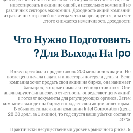
инвестировать в акции не одной, а нескол
различных секторов экономики. Доходность
из различных отраслей не всегда четко коррели
этого снижается изменчив
Что Нужно Подг
Для Выхода 
Инвесторам было продано около 200 милл
после цена начала падать и инвесторы потер
компания хочет продать свои акции на бир
банкиров, которые помогают ей по
анализируют финансовую отчетность, опреде
и готовят документы для регулирующи
компания выходит на биржу и продает свои а
В обыкновенные акции компании Intel C
28,30 долл. за 1 акцию), то год спустя ваш
Практически несущественный уровень рын