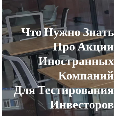
Что Нужно 
Про 
Иностр
Ком
Для Тестиро
Инвес