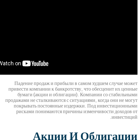
Падение продаж и прибыли в самом худш
привести компании к банкротству, что обе
бумаги (акции и облигации). Компани
продажами не сталкиваются с ситуациями, ко
покрывать постоянные издержки. Под 
рисками понимаются причины изменчив
Акции И Обл