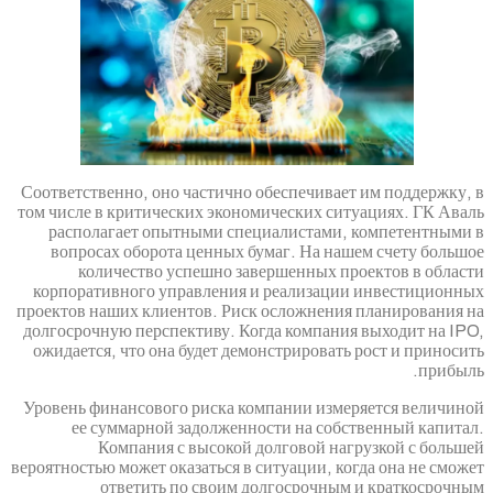
Соответственно, оно частично обеспечивает
том числе в критических экономических сит
располагает опытными специалистами, 
вопросах оборота ценных бумаг. На наш
количество успешно завершенных пр
корпоративного управления и реализации
проектов наших клиентов. Риск осложнения 
долгосрочную перспективу. Когда компания
ожидается, что она будет демонстрировать 
Уровень финансового риска компании измер
ее суммарной задолженности на собс
Компания с высокой долговой наг
вероятностью может оказаться в ситуации, ког
ответить по своим долгосрочным 