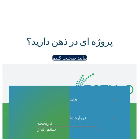
ژه ای در ذهن دارید؟
بیایید صحبت کنیم
خانه
درباره ما
تاریخچه
چشم انداز