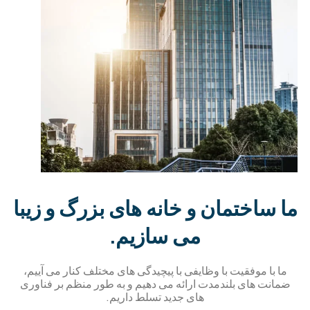
ن و خانه های بزرگ و زیبا
می سازیم.
ا وظایفی با پیچیدگی های مختلف کنار می آییم،
مدت ارائه می دهیم و به طور منظم بر فناوری
های جدید تسلط داریم.