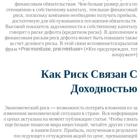
финансовым обязательствам. Чем больше
отношению к собственному капиталу, тем 
риск, поскольку компании необходимо п
достаточную для обслуживания и погашен
Высокий показатель задолженности к собств
говорит о риске дефолта (кредитном риске)
финансовым рискам риск дефолта может быт
за счет делового риска. В этой связи вспо
фраза «Prei monituse, prei minituse» («Кто 
Как Риск С
Доход
Экономический риск — возможность потерять
изменения экономической ситуации в стране
о ценах актуальна на момент публикации стат
еще больше нюансов мира инвестиций, читай
в нашем блоге. Прибыль, получен
последующего отчуждения акций по це